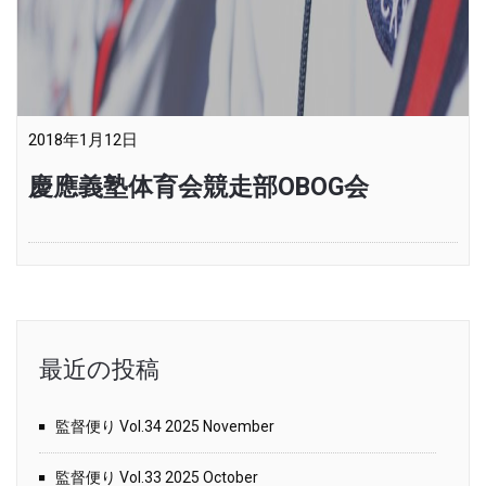
2018年1月12日
慶應義塾体育会競走部OBOG会
最近の投稿
監督便り Vol.34 2025 November
監督便り Vol.33 2025 October