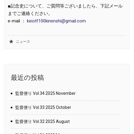
■記念史について、ご質問等ございましたら、下記メール
までご連絡ください。
e-mail ：
keiotf100kinenshi@gmail.com
ニュース
最近の投稿
監督便り Vol.34 2025 November
監督便り Vol.33 2025 October
監督便り Vol.32 2025 August