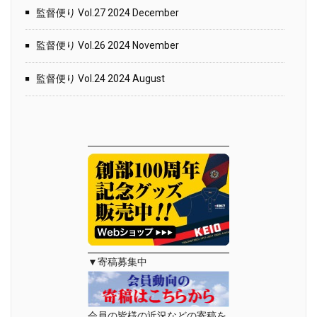
監督便り Vol.27 2024 December
監督便り Vol.26 2024 November
監督便り Vol.24 2024 August
▼寄稿募集中
会員の皆様の近況などの寄稿を