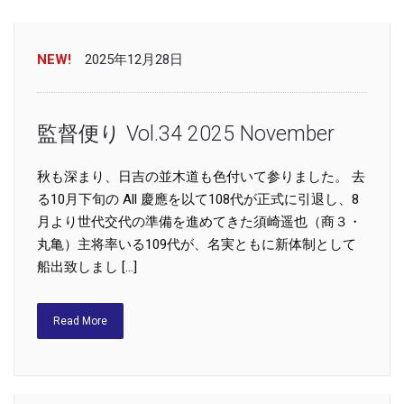
NEW!
2025年12月28日
監督便り Vol.34 2025 November
秋も深まり、日吉の並木道も色付いて参りました。 去
る10月下旬の All 慶應を以て108代が正式に引退し、8
月より世代交代の準備を進めてきた須崎遥也（商３・
丸亀）主将率いる109代が、名実ともに新体制として
船出致しまし […]
Read More