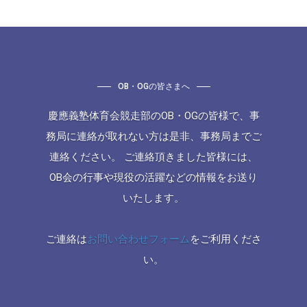
OB・OGの皆さまへ
慶應義塾体育会競走部のOB・OGの皆様で、事
務局に連絡が取れない方は是非、事務局までご
連絡ください。 ご連絡頂きました皆様には、
OB会の行事や現役の活躍などの情報をお送り
いたします。
ご連絡は
お問い合わせフォーム
をご利用くださ
い。