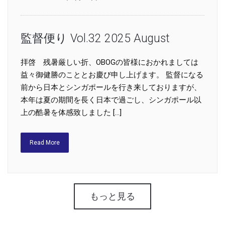
監督便り Vol.32 2025 August
拝啓 残暑厳しい折、OBOGの皆様におかれましては
益々御健勝のこととお慶び申し上げます。 監督になる
前から日本とシンガポールを行き来しておりますが、
本年は夏の期間を長く日本で過ごし、シンガポール以
上の酷暑を体感致しました […]
Read More
もっと見る