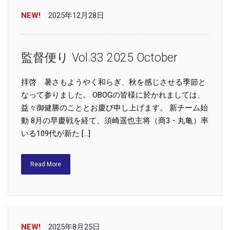
NEW!
2025年12月28日
監督便り Vol.33 2025 October
拝啓 暑さもようやく和らぎ、秋を感じさせる季節と
なって参りました。 OBOGの皆様に於かれましては、
益々御健勝のこととお慶び申し上げます。 新チーム始
動 8月の早慶戦を経て、須崎遥也主将（商3・丸亀）率
いる109代が新た […]
Read More
NEW!
2025年8月25日