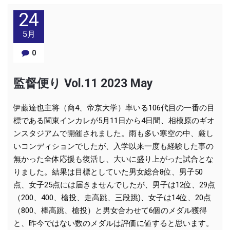
24
5月
0
監督便り Vol.11 2023 May
伊藤達也主将（商4、帝京大学）率いる106代目の一番の目
標である関東インカレが5月11日から4日間、相模原のギオ
ンスタジアムで開催されました。雨も多い寒空の中、厳し
いコンディションでしたが、入学以来一度も経験した事の
無かった全体応援も復活し、大いに盛り上がった試合とな
りました。結果は目標としていた男女総合8位、男子50
点、女子25点には届きませんでしたが、男子は12位、29点
（200、400、槍投、走高跳、三段跳)、女子は14位、20点
（800、棒高跳、槍投）と男女合わせて6個のメダル獲得
と、昨今ではない数のメダルは評価に値すると思います。