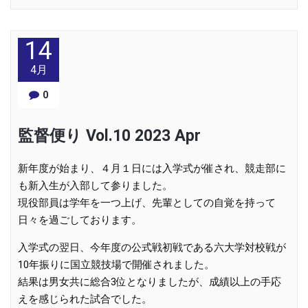
14
4月
0
監督便り Vol.10 2023 Apr
新年度が始まり、４月１日には入学式が催され、競走部に
も新入生が入部して参りました。
現役部員は学年を一つ上げ、先輩としての自覚を持って
日々を過ごしております。
入学式の翌日、今年度の公式戦初戦である六大学対校戦が
10年振りに国立競技場で開催されました。
結果は男女共に総合3位となりましたが、成績以上の手応
えを感じられた試合でした。