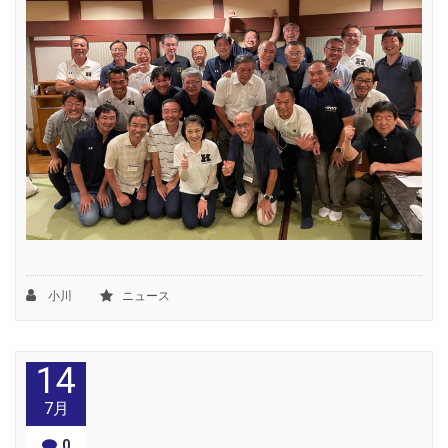
小川
ニュース
14
7月
0