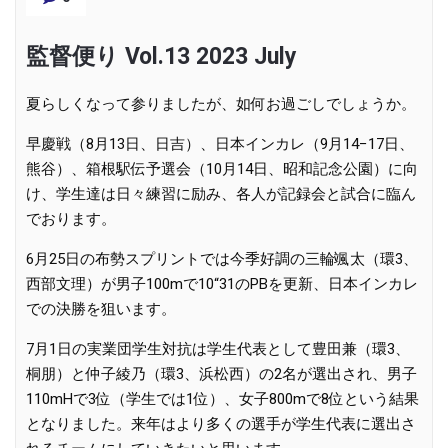
監督便り Vol.13 2023 July
夏らしくなって参りましたが、如何お過ごしでしょうか。
早慶戦（8月13日、日吉）、日本インカレ（9月14−17日、
熊谷）、箱根駅伝予選会（10月14日、昭和記念公園）に向
け、学生達は日々練習に励み、各人が記録会と試合に臨ん
でおります。
6月25日の布勢スプリントでは今季好調の三輪颯太（環3、
西部文理）が男子100mで10“31のPBを更新、日本インカレ
での決勝を狙います。
7月1日の実業団学生対抗は学生代表として豊田兼（環3、
桐朋）と仲子綾乃（環3、浜松西）の2名が選出され、男子
110mHで3位（学生では1位）、女子800mで8位という結果
となりました。来年はより多くの選手が学生代表に選出さ