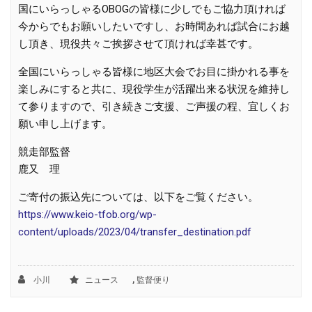
国にいらっしゃるOBOGの皆様に少しでもご協力頂ければ
今からでもお願いしたいですし、お時間あれば試合にお越
し頂き、現役共々ご挨拶させて頂ければ幸甚です。
全国にいらっしゃる皆様に地区大会でお目に掛かれる事を
楽しみにすると共に、現役学生が活躍出来る状況を維持し
て参りますので、引き続きご支援、ご声援の程、宜しくお
願い申し上げます。
競走部監督
鹿又 理
ご寄付の振込先については、以下をご覧ください。
https://www.keio-tfob.org/wp-
content/uploads/2023/04/transfer_destination.pdf
,
小川
ニュース
監督便り