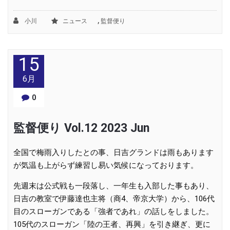
,
小川
ニュース
監督便り
15
6月
0
監督便り Vol.12 2023 Jun
全国で梅雨入りしたとの事、日吉グランドは雨もあります
が気温も上がらず練習し易い気候になっております。
先週末は公式戦も一段落し、一年生も入部した事もあり、
日吉の教室で伊藤達也主将（商4、帝京大学）から、106代
目のスローガンである「強者であれ」の話しをしました。
105代のスローガン「陸の王者、再興」を引き継ぎ、更に