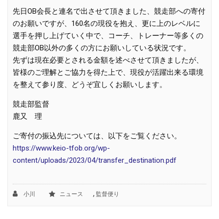
先日OB会長と連名で出させて頂きました、競走部への寄付
のお願いですが、160名の現役を抱え、更に上のレベルに
選手を押し上げていく中で、コーチ、トレーナー等多くの
競走部OB以外の多くの方にお願いしている状況です。
先ずは現在必要とされる金額を述べさせて頂きましたが、
皆様のご理解とご協力を得た上で、現役が活躍出来る環境
を整えて参り度、どうぞ宜しくお願いします。
競走部監督
鹿又 理
ご寄付の振込先については、以下をご覧ください。
https://www.keio-tfob.org/wp-
content/uploads/2023/04/transfer_destination.pdf
,
小川
ニュース
監督便り