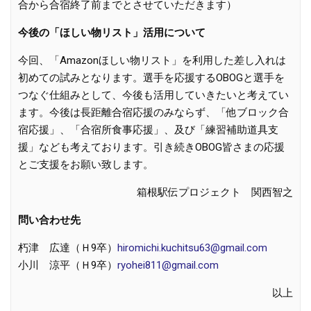
合から合宿終了前までとさせていただきます）
今後の「ほしい物リスト」活用について
今回、「Amazonほしい物リスト」を利用した差し入れは
初めての試みとなります。選手を応援するOBOGと選手を
つなぐ仕組みとして、今後も活用していきたいと考えてい
ます。今後は長距離合宿応援のみならず、「他ブロック合
宿応援」、「合宿所食事応援」、及び「練習補助道具支
援」なども考えております。引き続きOBOG皆さまの応援
とご支援をお願い致します。
箱根駅伝プロジェクト 関西智之
問い合わせ先
朽津 広達（Ｈ9卒）
hiromichi.kuchitsu63@gmail.com
小川 涼平（Ｈ9卒）
ryohei811@gmail.com
以上