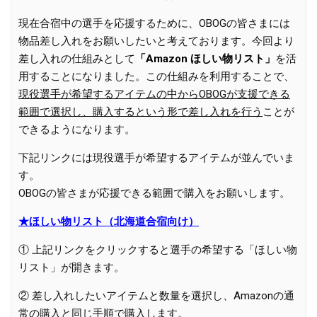
現在合宿中の選手を応援するために、OBOGの皆さまには
物品差し入れをお願いしたいと考えております。今回より
差し入れの仕組みとして
「Amazon ほしい物リスト」
を活
用することになりました。この仕組みを利用することで、
現役選手が希望するアイテムの中からOBOGが支援できる
範囲で選択し、購入するという形で差し入れを行う
ことが
できるようになります。
下記リンクには現役選手が希望するアイテムが並んでいま
す。
OBOGの皆さまが応援できる範囲で購入をお願いします。
★ほしい物リスト（北海道合宿向け）
① 上記リンクをクリックすると選手の希望する「ほしい物
リスト」が開きます。
② 差し入れしたいアイテムと数量を選択し、Amazonの通
常の購入と同じ手順で購入します。