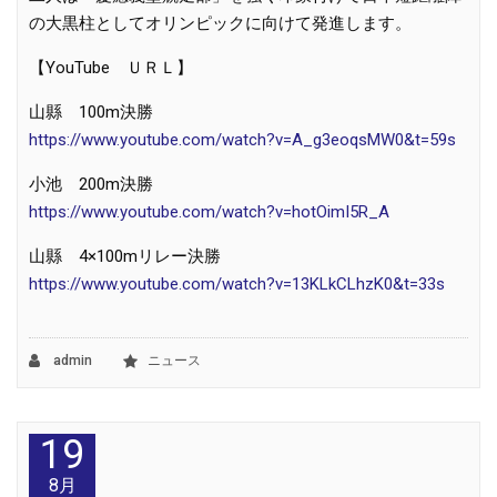
の大黒柱としてオリンピックに向けて発進します。
【
YouTube
ＵＲＬ】
山縣
100m
決勝
https://www.youtube.com/watch?v=A_g3eoqsMW0&t=59s
小池
200m
決勝
https://www.youtube.com/watch?v=hotOimI5R_A
山縣
4×100m
リレー決勝
https://www.youtube.com/watch?v=13KLkCLhzK0&t=33s
admin
ニュース
19
8月