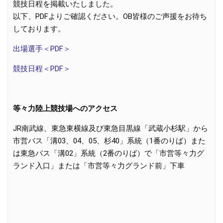
競技日程を掲載いたしました。
以下、PDFよりご確認ください。OB皆様のご声援をお待ち
しております。
出場選手＜PDF＞
競技日程＜PDF＞
等々力陸上競技場へのアクセス
JR南武線、東急東横線及び東急目黒線「武蔵小杉駅」から
市営バス「溝03、04、05、杉40」系統（1番のりば）また
は東急バス「溝02」系統（2番のりば）で「市営等々力グ
ランド入口」または「市営等々力グランド前」下車