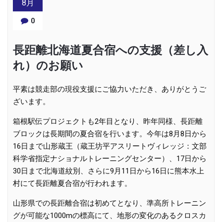
8月
0
長距離北海道夏合宿への支援（差し入
れ）のお願い
平素は競走部の現役支援にご協力いただき、ありがとうご
ざいます。
箱根駅伝プロジェクトも2年目となり、昨年同様、長距離
ブロックは長期間の夏合宿を行います。今年は8月8日から
16日まで山形蔵王（蔵王坊平アスリートヴィレッジ：文部
科学省指定ナショナルトレーニングセンター）、17日から
30日まで北海道紋別、さらに9月11日から16日に熊本水上
村にて長距離夏合宿が行われます。
山形県での長距離合宿は初めてとなり、準高所トレーニン
グが可能な1000mの標高にて、地形の変化のあるクロスカ