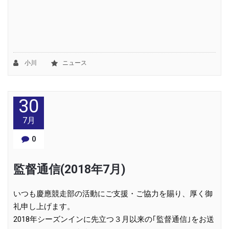
小川
ニュース
30
7月
0
監督通信(2018年7月)
いつも慶應競走部の活動にご支援・ご協力を賜り、厚く御
礼申し上げます。
2018年シーズンインに先立つ３月以来の｢監督通信｣をお送