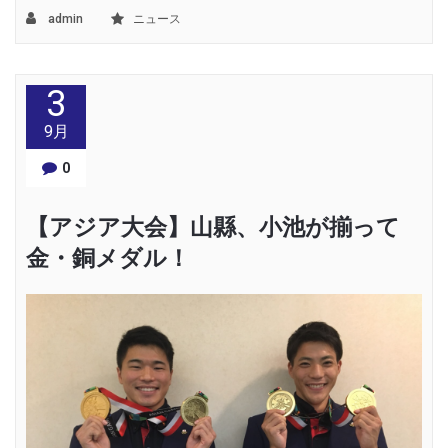
admin
ニュース
3
9月
0
【アジア大会】山縣、小池が揃って
金・銅メダル！