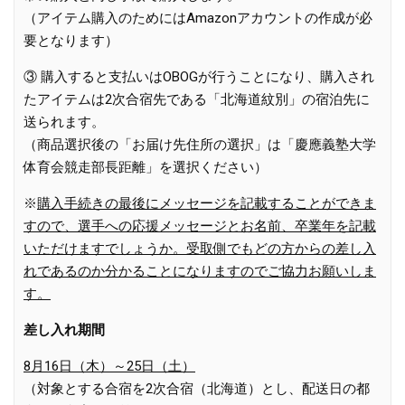
（アイテム購入のためにはAmazonアカウントの作成が必
要となります）
③ 購入すると支払いはOBOGが行うことになり、購入され
たアイテムは2次合宿先である「北海道紋別」の宿泊先に
送られます。
（商品選択後の「お届け先住所の選択」は「慶應義塾大学
体育会競走部長距離」を選択ください）
※
購入手続きの最後にメッセージを記載することができま
すので、選手への応援メッセージとお名前、卒業年を記載
いただけますでしょうか。受取側でもどの方からの差し入
れであるのか分かることになりますのでご協力お願いしま
す。
差し入れ期間
8月16日（木）～25日（土）
（対象とする合宿を2次合宿（北海道）とし、配送日の都