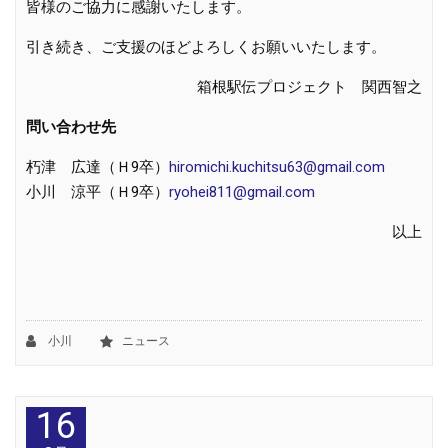
皆様のご協力に感謝いたします。
引き続き、ご支援のほどよろしくお願いいたします。
箱根駅伝プロジェクト 関西智之
問い合わせ先
朽津 広達（Ｈ9卒）
hiromichi.kuchitsu63@gmail.com
小川 涼平（Ｈ9卒）
ryohei811@gmail.com
以上
小川
ニュース
16